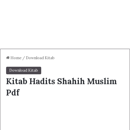
Home
/
Download Kitab
Download Kitab
Kitab Hadits Shahih Muslim
Pdf