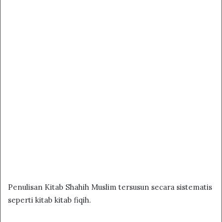
Penulisan Kitab Shahih Muslim tersusun secara sistematis
seperti kitab kitab fiqih.