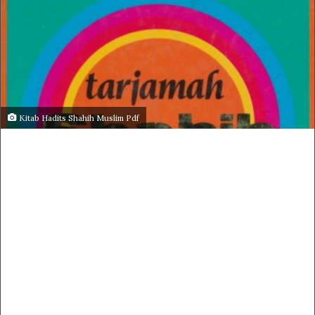
Kitab Hadits Shahih Muslim Pdf