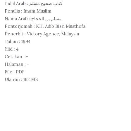
Judul Arab : كتاب صحيح مسلم
Penulis : Imam Muslim
Nama Arab : مسلم بن الحجاج
Penterjemah : KH. Adib Bisri Musthofa
Penerbit : Victory Agence, Malaysia
Tahun : 1994
Jilid : 4
Cetakan : –
Halaman : –
File : PDF
Ukuran : 162 MB