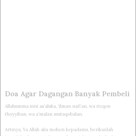
Doa Agar Dagangan Banyak Pembeli
Allahumma inni as’aluka, ‘ilman nafi’an, wa rizqon
thoyyiban, wa a’malan mutaqobalan.
Artinya, Ya Allah aku mohon kepadamu, berikanlah