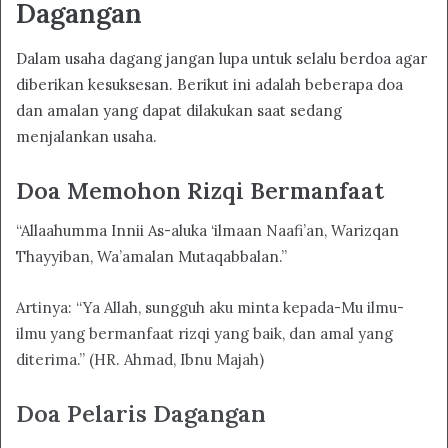
Dagangan
Dalam usaha dagang jangan lupa untuk selalu berdoa agar
diberikan kesuksesan. Berikut ini adalah beberapa doa
dan amalan yang dapat dilakukan saat sedang
menjalankan usaha.
Doa Memohon Rizqi Bermanfaat
“Allaahumma Innii As-aluka ‘ilmaan Naafi’an, Warizqan
Thayyiban, Wa’amalan Mutaqabbalan.”
Artinya: “Ya Allah, sungguh aku minta kepada-Mu ilmu-
ilmu yang bermanfaat rizqi yang baik, dan amal yang
diterima.” (HR. Ahmad, Ibnu Majah)
Doa Pelaris Dagangan