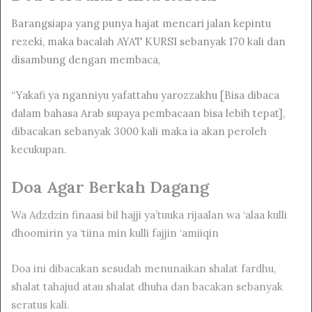
Barangsiapa yang punya hajat mencari jalan kepintu
rezeki, maka bacalah AYAT KURSI sebanyak 170 kali dan
disambung dengan membaca,
“Yakafi ya nganniyu yafattahu yarozzakhu [Bisa dibaca
dalam bahasa Arab supaya pembacaan bisa lebih tepat],
dibacakan sebanyak 3000 kali maka ia akan peroleh
kecukupan.
Doa Agar Berkah Dagang
Wa Adzdzin finaasi bil hajji ya’tuuka rijaalan wa ‘alaa kulli
dhoomirin ya ‘tiina min kulli fajjin ‘amiiqin
Doa ini dibacakan sesudah menunaikan shalat fardhu,
shalat tahajud atau shalat dhuha dan bacakan sebanyak
seratus kali.