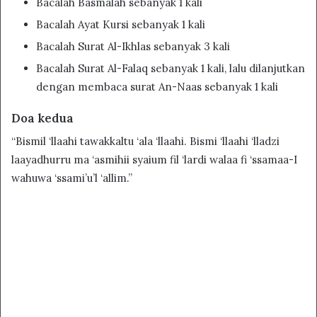
Bacalah Basmalah sebanyak 1 kali
Bacalah Ayat Kursi sebanyak 1 kali
Bacalah Surat Al-Ikhlas sebanyak 3 kali
Bacalah Surat Al-Falaq sebanyak 1 kali, lalu dilanjutkan
dengan membaca surat An-Naas sebanyak 1 kali
Doa kedua
“Bismil ‘llaahi tawakkaltu ‘ala ‘llaahi. Bismi ‘llaahi ‘lladzi
laayadhurru ma ‘asmihii syaium fil ‘lardi walaa fi ‘ssamaa-I
wahuwa ‘ssami’u’l ‘allim.”