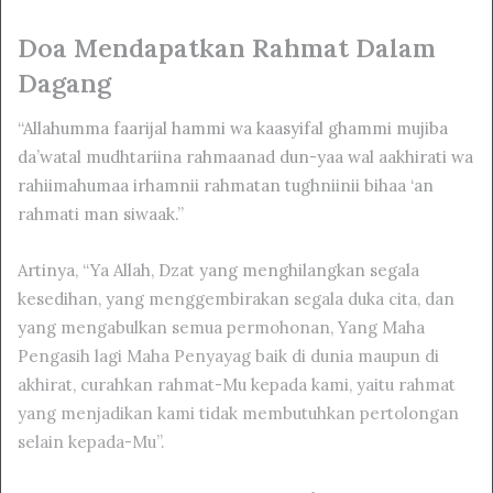
Doa Mendapatkan Rahmat Dalam
Dagang
“Allahumma faarijal hammi wa kaasyifal ghammi mujiba
da’watal mudhtariina rahmaanad dun-yaa wal aakhirati wa
rahiimahumaa irhamnii rahmatan tughniinii bihaa ‘an
rahmati man siwaak.”
Artinya, “Ya Allah, Dzat yang menghilangkan segala
kesedihan, yang menggembirakan segala duka cita, dan
yang mengabulkan semua permohonan, Yang Maha
Pengasih lagi Maha Penyayag baik di dunia maupun di
akhirat, curahkan rahmat-Mu kepada kami, yaitu rahmat
yang menjadikan kami tidak membutuhkan pertolongan
selain kepada-Mu”.