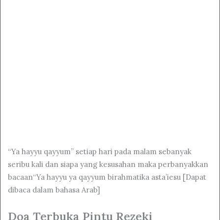
“Ya hayyu qayyum” setiap hari pada malam sebanyak
seribu kali dan siapa yang kesusahan maka perbanyakkan
bacaan“Ya hayyu ya qayyum birahmatika asta’iesu [Dapat
dibaca dalam bahasa Arab]
Doa Terbuka Pintu Rezeki