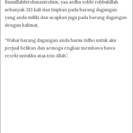
Bismillahhirohmanirohim, yaa ardhu robbi robbukillah
sebanyak 313 kali dan tiupkan pada barang dagangan
yang anda miliki dan ucapkan juga pada barang dagangan
dengan kalimat,
“Wahai barang dagangan anda harus ridho untuk aku
perjual belikan dan semoga engkau membawa hawa
rezeki untukku atas izin Allah”.