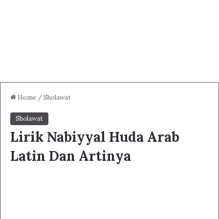
Home
/
Sholawat
Sholawat
Lirik Nabiyyal Huda Arab
Latin Dan Artinya