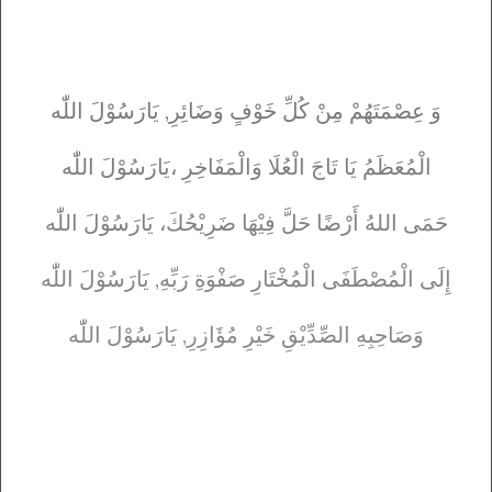
وَ عِصْمَتَهُمْ مِنْ کُلِّ خَوْفٍ وَضَائِرِ, يَارَسُوْلَ اللّٰه
الْمُعَظَمُ يَا تَاجَ الْعُلَا وَالْمَفَاخِرِ ،يَارَسُوْلَ اللّٰه
حَمَی اللهُ أَرْضًا حَلَّ فِيْهَا ضَرِيْحُكَ، يَارَسُوْلَ اللّٰه
إِلَی الْمُصْطَفَی الْمُخْتَارِ صَفْوَةِ رَبِّهِ, يَارَسُوْلَ اللّٰه
وَصَاحِبِهِ الصِّدِّيْقِ خَيْرِ مُؤَازِرِ, يَارَسُوْلَ اللّٰه