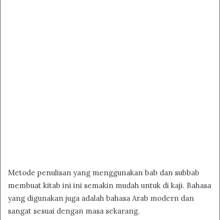
Metode penulisan yang menggunakan bab dan subbab
membuat kitab ini ini semakin mudah untuk di kaji. Bahasa
yang digunakan juga adalah bahasa Arab modern dan
sangat sesuai dengan masa sekarang.