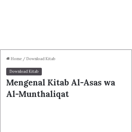
Home
/
Download Kitab
Download Kitab
Mengenal Kitab Al-Asas wa
Al-Munthaliqat