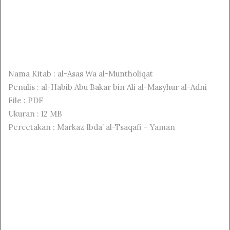
Nama Kitab : al-Asas Wa al-Muntholiqat
Penulis : al-Habib Abu Bakar bin Ali al-Masyhur al-Adni
File : PDF
Ukuran : 12 MB
Percetakan : Markaz Ibda’ al-Tsaqafi – Yaman