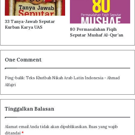
33 Tanya-Jawab Seputar
Kurban Karya UAS
80 Permasalahan Fiqih
Seputar Mushaf Al-Qur’an
One Comment
Ping-balik:
Teks Khutbah Nikah Arab Latin Indonesia - Ahmad
Alfajri
Tinggalkan Balasan
Alamat email Anda tidak akan dipublikasikan.
Ruas yang wajib
ditandai
*