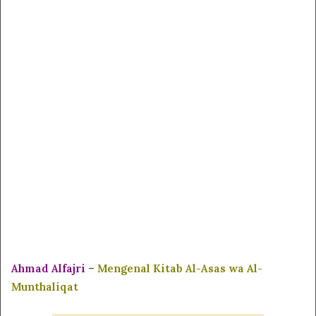
Ahmad Alfajri
–
Mengenal Kitab Al-Asas wa Al-
Munthaliqat