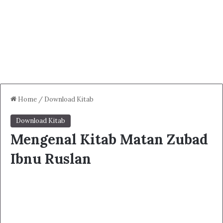
Home
/
Download Kitab
Download Kitab
Mengenal Kitab Matan Zubad
Ibnu Ruslan