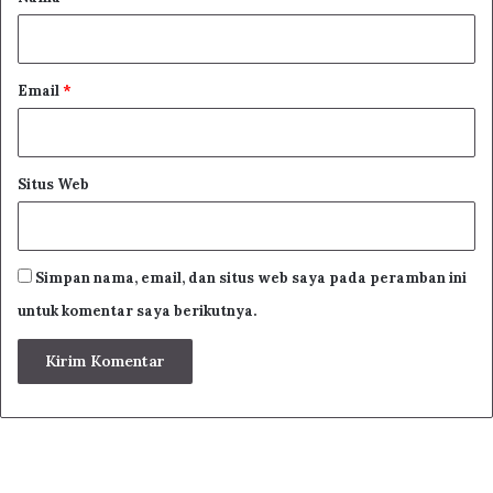
*
Email
*
Situs Web
Simpan nama, email, dan situs web saya pada peramban ini
untuk komentar saya berikutnya.