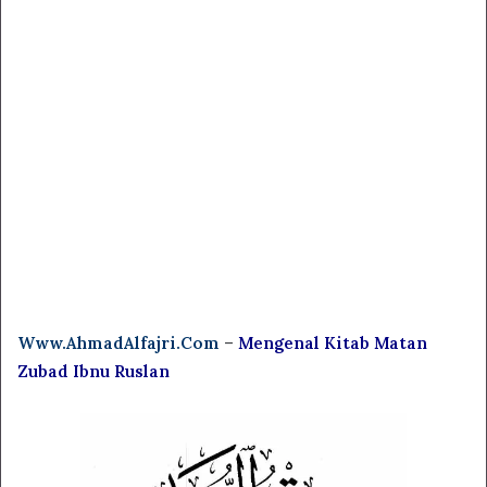
Www.AhmadAlfajri.Com
–
Mengenal Kitab Matan
Zubad Ibnu Ruslan