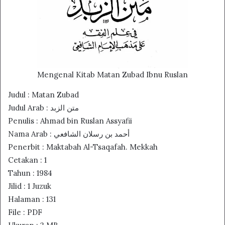
Mengenal Kitab Matan Zubad Ibnu Ruslan
Judul : Matan Zubad
Judul Arab : متن الزبد
Penulis : Ahmad bin Ruslan Assyafii
Nama Arab : أحمد بن رسلان الشافعي
Penerbit : Maktabah Al-Tsaqafah. Mekkah
Cetakan : 1
Tahun : 1984
Jilid : 1 Juzuk
Halaman : 131
File : PDF