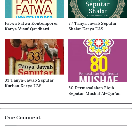
Fatwa Fatwa Kontemporer
77 Tanya Jawab Seputar
Karya Yusuf Qardhawi
Shalat Karya UAS
33 Tanya-Jawab Seputar
Kurban Karya UAS
80 Permasalahan Fiqih
Seputar Mushaf Al-Qur’an
One Comment