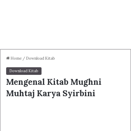
Home
/
Download Kitab
Download Kitab
Mengenal Kitab Mughni
Muhtaj Karya Syirbini