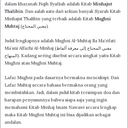
dalam khazanah Fiqih Syafiiah adalah Kitab
Minhajut
Thalibin
. Dan salah satu dari sekian banyak Syarah Kitab
Minhajut Thalibin yang terbaik adalah Kitab
Mughni
Muhtaj
(مغني المحتاج).
Judul lengkapnya adalah Mughni Al-Muhtaj Ila Ma’rifati
Ma’ani Alfazhi Al-Minhaj (مغني المحتاج إلى معرفة ألفاظ
المنهاج). Kadang sering disebut secara singkat yaitu Kitab
Mughni atau Mughni Muhtaj.
Lafaz Mughni pada dasarnya bermakna mencukupi. Dan
Lafaz Muhtaj secara bahasa bermakna orang yang
membutuhkan. Jadi, dalam judul kitab tersimpan doa dan
harapan penyusunnya bahwa siapa saja yang ingin
memahami Kitab Minhaj Imam Nawawi secara lengkap
maka Kitab Mughni Muhtaj ini bisa dijadikan sebagai
andalan.