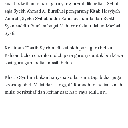
kualitas keilmuan para guru yang mendidik beliau. Sebut
saja Syekh Ahmad Al-Burullusi pengarang Kitab Hasyiyah
‘Amirah, Syekh Syihabuddin Ramli ayahanda dari Syekh
Syamsuddin Ramli sebagai Muharrir dalam dalam Mazhab
Syafii.
Kealiman Khatib Syirbini diakui oleh para guru beliau.
Bahkan beliau diizinkan oleh para gurunya untuk berfatwa
saat guru guru beliau masih hidup.
Khatib Syirbini bukan hanya sekedar alim, tapi beliau juga
seorang abid. Mulai dari tanggal 1 Ramadhan, beliau sudah
mulai beriktikaf dan keluar saat hari raya Idul Fitri.