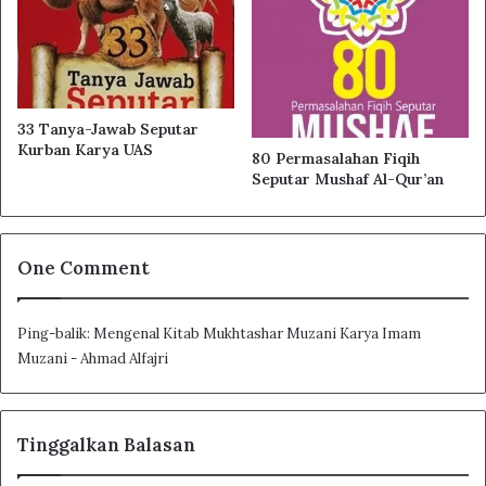
33 Tanya-Jawab Seputar
Kurban Karya UAS
80 Permasalahan Fiqih
Seputar Mushaf Al-Qur’an
One Comment
Ping-balik:
Mengenal Kitab Mukhtashar Muzani Karya Imam
Muzani - Ahmad Alfajri
Tinggalkan Balasan