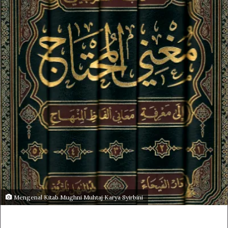
Mengenal Kitab Mughni Muhtaj Karya Syirbini