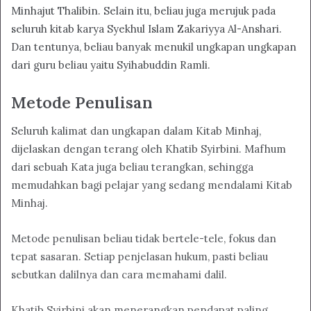
Minhajut Thalibin. Selain itu, beliau juga merujuk pada
seluruh kitab karya Syekhul Islam Zakariyya Al-Anshari.
Dan tentunya, beliau banyak menukil ungkapan ungkapan
dari guru beliau yaitu Syihabuddin Ramli.
Metode Penulisan
Seluruh kalimat dan ungkapan dalam Kitab Minhaj,
dijelaskan dengan terang oleh Khatib Syirbini. Mafhum
dari sebuah Kata juga beliau terangkan, sehingga
memudahkan bagi pelajar yang sedang mendalami Kitab
Minhaj.
Metode penulisan beliau tidak bertele-tele, fokus dan
tepat sasaran. Setiap penjelasan hukum, pasti beliau
sebutkan dalilnya dan cara memahami dalil.
Khatib Syirbini akan menerangkan pendapat paling