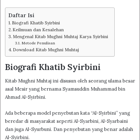
Daftar Isi
Biografi Khatib Syirbini
Keilmuan dan Kesalehan
Mengenal Kitab Mughni Muhtaj Karya Syirbini
Metode Penulisan
Download Kitab Mughni Muhtaj
Biografi Khatib Syirbini
Kitab Mughni Muhtaj ini disusun oleh seorang ulama besar
asal Mesir yang bernama Syamsuddin Muhammad bin
Ahmad Al-Syirbini.
Ada beberapa model penyebutan kata “Al-Syirbini” yang
beredar di masyarakat seperti Al-Syarbini, Al-Syarbaini
dan juga Al-Syurbuni. Dan penyebutan yang benar adalah
Al-Syirbini.