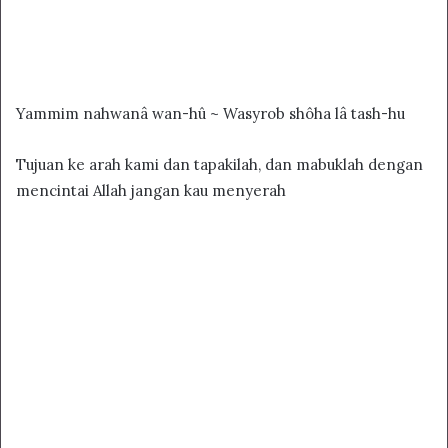
Yammim nahwanâ wan-hû ~ Wasyrob shôha lâ tash-hu
Tujuan ke arah kami dan tapakilah, dan mabuklah dengan
mencintai Allah jangan kau menyerah