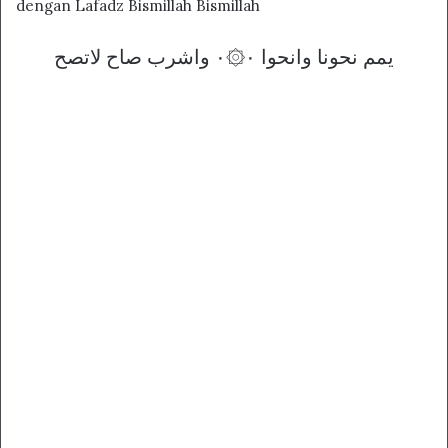
dengan Lafadz Bismillah Bismillah
يمم نحونا وانحوا ۰۞۰ واشرب صاح لاتصح