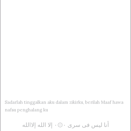
Sadarlah tinggalkan aku dalam zikirku, berilah Maaf hawa
nafsu penghalang ku
أنا ليس فی سری ۰۞۰ إلا الله إلاالله