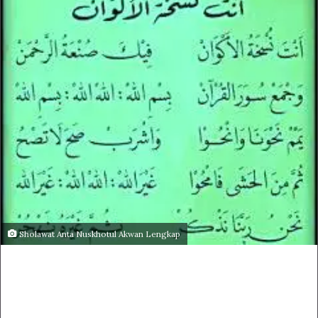
Sholawat Anta Nuskhotul Akwan Lengkap