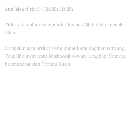
Ana laisa fî sirrî ~ Illallâh illallâh
Tidak ada dalam kesepianku, kecuali Allah Allah kecuali
Allah
Demikian saja artikel yang dapat kami bagikan tentang
Teks Sholawat Anta Nuskhotul Akwan Lengkap. Semoga
bermanfaat dan Terima Kasih.