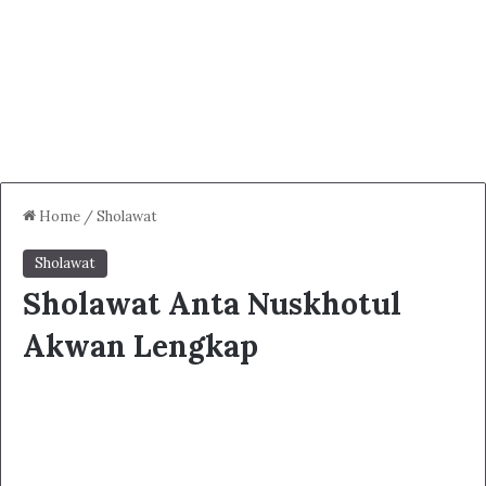
Home
/
Sholawat
Sholawat
Sholawat Anta Nuskhotul
Akwan Lengkap