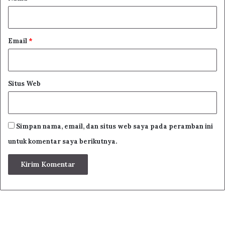
*
Email
*
Situs Web
Simpan nama, email, dan situs web saya pada peramban ini
untuk komentar saya berikutnya.