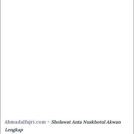
Ahmadalfajri.com
–
Sholawat Anta Nuskhotul Akwan
Lengkap