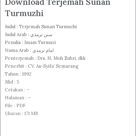
Download Terjemah Sunan
Turmuzhi
Judul : Terjemah Sunan Turmuzhi
Judul Arab : سنن ترمذي
Penulis : Imam Turmuzi
Nama Arab : امام ترمذي
Penterjemah : Drs. H. Moh Zuhri, dkk
Penerbit : CV. As-Syifa’ Semarang
Tahun : 1992
Jilid : 5
Cetakan : –
Halaman : –
File : PDF
Ukuran : 171 MB