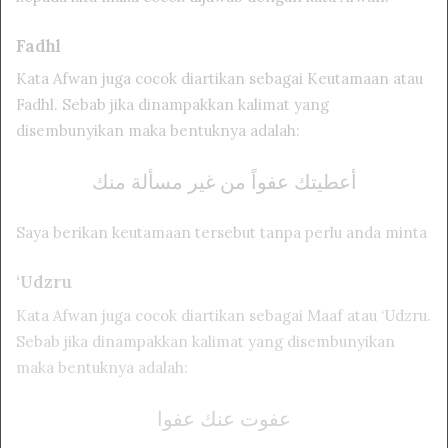
Fadhl
Kata Afwan juga cocok diartikan sebagai Keutamaan atau
Fadhl. Sebab jika dinampakkan kalimat yang
disembunyikan maka bentuknya adalah:
أعطيتك عفواً من غير مسألة منك
Saya berikan keutamaan tersebut tanpa perlu anda minta
‘Udzru
Kata Afwan juga cocok diartikan sebagai Maaf atau ‘Udzru.
Sebab jika dinampakkan kalimat yang disembunyikan
maka bentuknya adalah:
عفوت عنك عفوا