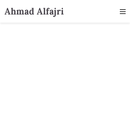
Ahmad Alfajri
M