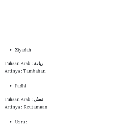
Ziyadah :
Tulisan Arab :
زيادة
Artinya : Tambahan
Fadhl
Tulisan Arab :
فضل
Artinya : Keutamaan
Uzru :