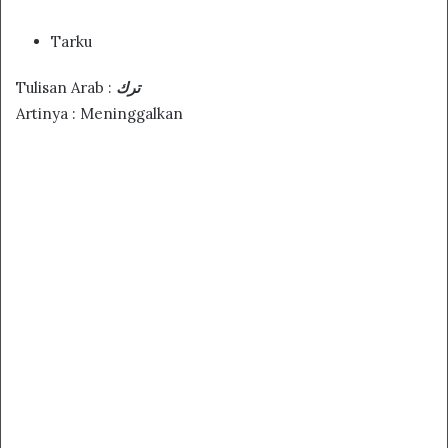
Tarku
Tulisan Arab :
ترك
Artinya : Meninggalkan