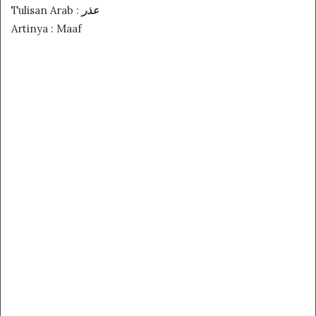
Tulisan Arab :
عذر
Artinya : Maaf