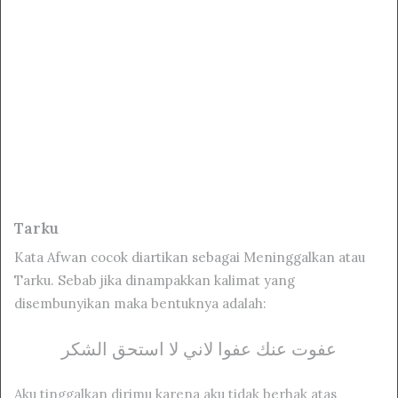
Tarku
Kata Afwan cocok diartikan sebagai Meninggalkan atau
Tarku. Sebab jika dinampakkan kalimat yang
disembunyikan maka bentuknya adalah:
عفوت عنك عفوا لاني لا استحق الشكر
Aku tinggalkan dirimu karena aku tidak berhak atas