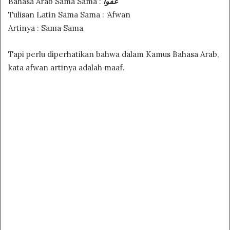
Bahasa Arab Sama Sama :
عفوا
Tulisan Latin Sama Sama : ‘Afwan
Artinya : Sama Sama
Tapi perlu diperhatikan bahwa dalam Kamus Bahasa Arab,
kata afwan artinya adalah maaf.