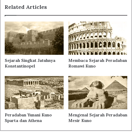
Related Articles
Sejarah Singkat Jatuhnya
Membaca Sejarah Peradaban
Konstantinopel
Romawi Kuno
Peradaban Yunani Kuno
Mengenal Sejarah Peradaban
Sparta dan Athena
Mesir Kuno