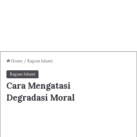
Home
/
Ragam Islami
Ragam Islami
Cara Mengatasi
Degradasi Moral