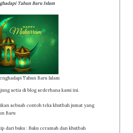
ghadapi Tahun Baru Islam
enghadapi Tahun Baru Islam
ung setia di blog sederhana kami ini.
agikan sebuah contoh teks khutbah jumat yang
un Baru
tip dari buku : Buku ceramah dan khutbah