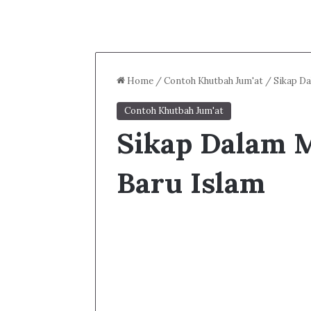
Home
/
Contoh Khutbah Jum'at
/
Sikap D
Contoh Khutbah Jum'at
Sikap Dalam 
Baru Islam