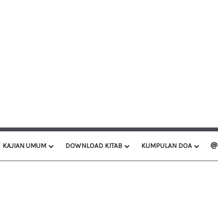
KAJIAN UMUM
DOWNLOAD KITAB
KUMPULAN DOA