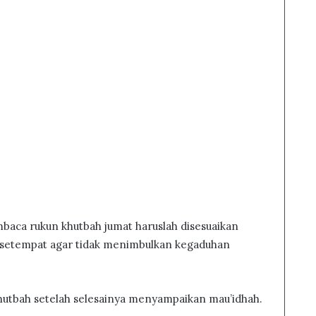
baca rukun khutbah jumat haruslah disesuaikan
 setempat agar tidak menimbulkan kegaduhan
utbah setelah selesainya menyampaikan mau’idhah.