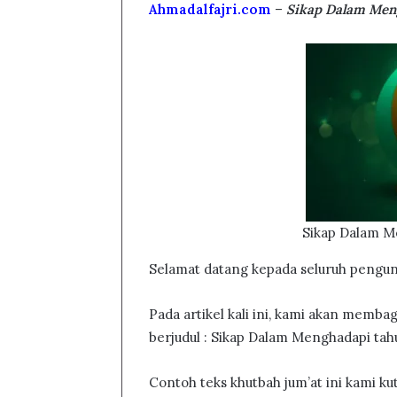
Ahmadalfajri.com
–
Sikap Dalam Men
Sikap Dalam M
Selamat datang kepada seluruh pengunj
Pada artikel kali ini, kami akan memb
berjudul : Sikap Dalam Menghadapi tah
Contoh teks khutbah jum’at ini kami ku