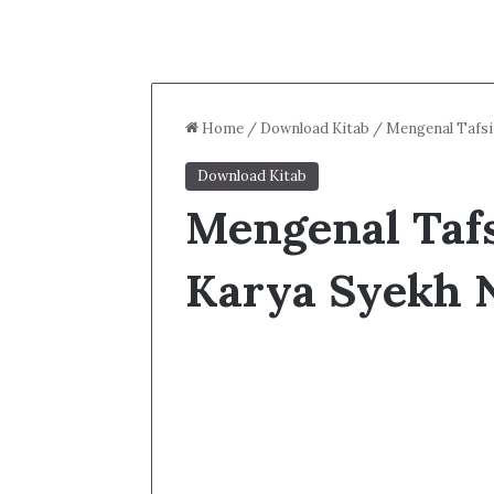
Home
/
Download Kitab
/
Mengenal Tafsi
Download Kitab
Mengenal Taf
Karya Syekh 