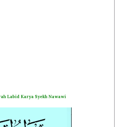
rah Labid Karya Syekh Nawawi