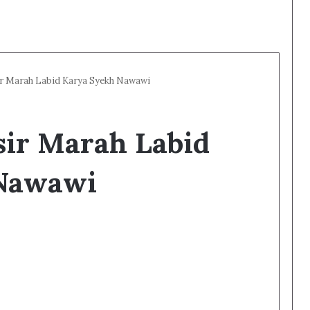
r Marah Labid Karya Syekh Nawawi
sir Marah Labid
Nawawi