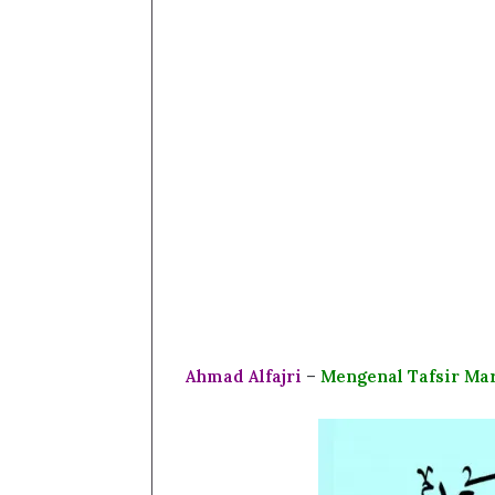
Ahmad Alfajri
–
Mengenal Tafsir Ma