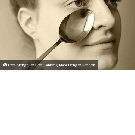
Cara Menghilangkan Kantung Mata Dengan Sendok