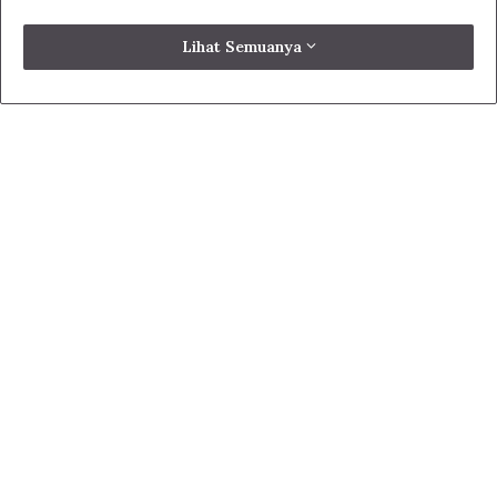
Lihat Semuanya