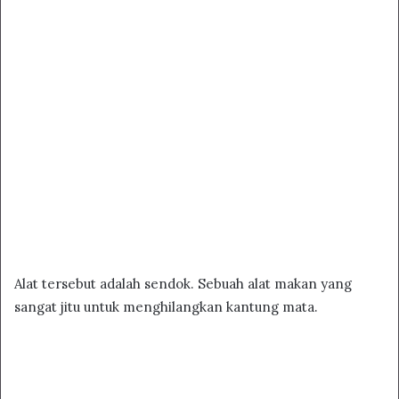
Alat tersebut adalah sendok. Sebuah alat makan yang
sangat jitu untuk menghilangkan kantung mata.