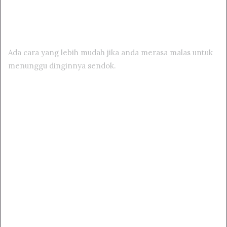
Ada cara yang lebih mudah jika anda merasa malas untuk
menunggu dinginnya sendok.