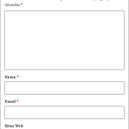
ditandai
*
K
o
m
e
n
t
a
r
Nama
*
*
Email
*
Situs Web