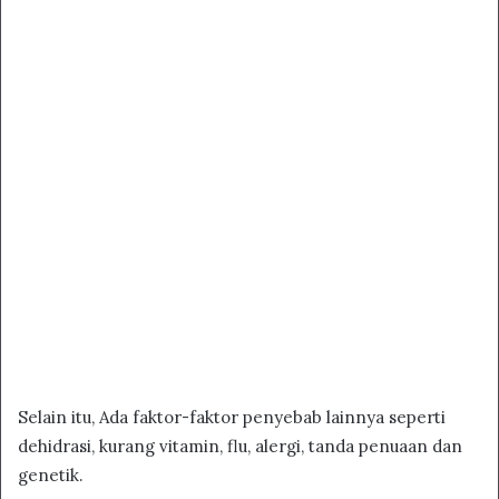
Selain itu, Ada faktor-faktor penyebab lainnya seperti
dehidrasi, kurang vitamin, flu, alergi, tanda penuaan dan
genetik.