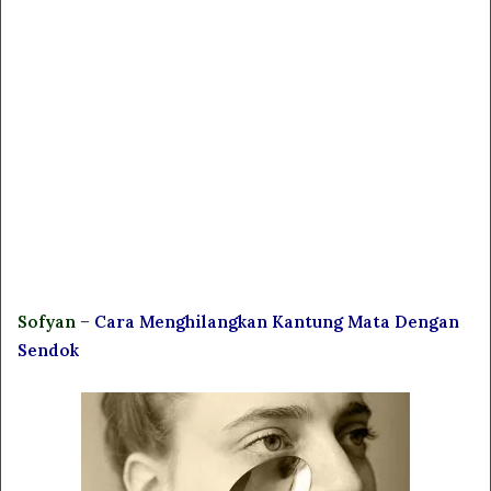
Sofyan
–
Cara Menghilangkan Kantung Mata Dengan
Sendok