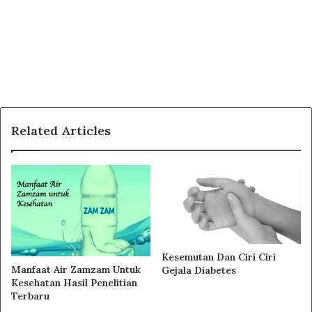
Related Articles
Kesemutan Dan Ciri Ciri
Manfaat Air Zamzam Untuk
Gejala Diabetes
Kesehatan Hasil Penelitian
Terbaru