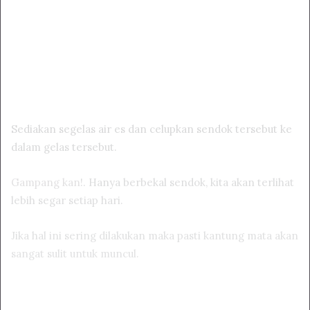
Sediakan segelas air es dan celupkan sendok tersebut ke
dalam gelas tersebut.
Gampang kan
!. Hanya berbekal sendok, kita akan terlihat
lebih segar setiap hari.
Jika hal ini sering dilakukan maka pasti kantung mata akan
sangat sulit untuk muncul.