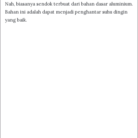
Nah, biasanya sendok terbuat dari bahan dasar aluminium.
Bahan ini adalah dapat menjadi penghantar suhu dingin
yang baik.