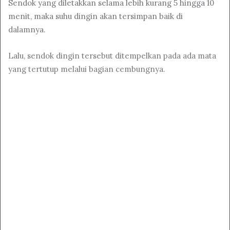
Sendok yang diletakkan selama lebih kurang 5 hingga 10
menit, maka suhu dingin akan tersimpan baik di
dalamnya.
Lalu, sendok dingin tersebut ditempelkan pada ada mata
yang tertutup melalui bagian cembungnya.