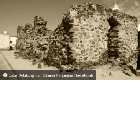
Latar Belakang dan Hikmah Perjanjian Hudaibiyah