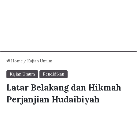
Home
/
Kajian Umum
Kajian Umum
Pendidikan
Latar Belakang dan Hikmah
Perjanjian Hudaibiyah