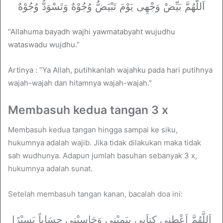
اَللَّهُمَّ بَيِّضْ وَجْهِى يَوْمَ تَبْيَضُّ وُجُوْهٌ وَتَسْوَدُّ وُجُوْهٌ
“Allahuma bayadh wajhi yawmatabyaht wujudhu
wataswadu wujdhu.”
Artinya : “Ya Allah, putihkanlah wajahku pada hari putihnya
wajah-wajah dan hitamnya wajah-wajah.”
Membasuh kedua tangan 3 x
Membasuh kedua tangan hingga sampai ke siku,
hukumnya adalah wajib. Jika tidak dilakukan maka tidak
sah wudhunya. Adapun jumlah basuhan sebanyak 3 x,
hukumnya adalah sunat.
Setelah membasuh tangan kanan, bacalah doa ini:
اَللَّهُمَّ اَعْطِنِى كِتاَبِى بِيَمِيْنِى وَحَاسِبْنِى حِسَاباً يَسِيْرًا