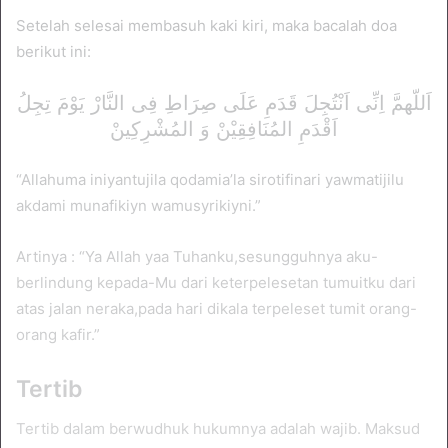
Setelah selesai membasuh kaki kiri, maka bacalah doa
berikut ini:
اَللّهمَّ اِنِّى اَنْتُجِلَ قَدَمِ عَلَى صِرَاطِ فِى النَّارْ يَوْمَ تِجِلُ
اَقْدَمِ المُنَافِقِيْنْ وَ المُشْرِكِينْ
“Allahuma iniyantujila qodamia’la sirotifinari yawmatijilu
akdami munafikiyn wamusyrikiyni.”
Artinya : “Ya Allah yaa Tuhanku,sesungguhnya aku-
berlindung kepada-Mu dari keterpelesetan tumuitku dari
atas jalan neraka,pada hari dikala terpeleset tumit orang-
orang kafir.”
Tertib
Tertib dalam berwudhuk hukumnya adalah wajib. Maksud