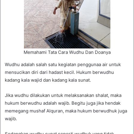
Memahami Tata Cara Wudhu Dan Doanya
Wudhu adalah salah satu kegiatan penggunaa air untuk
mensucikan diri dari hadast kecil. Hukum berwudhu
kadang kala wajid dan kadang kala sunat.
Jika wudhu dilakukan untuk melaksanakan shalat, maka
hukum berwudhu adalah wajib. Begitu juga jika hendak
memegang mushaf Alquran, maka hukum berwudhuk juga
wajib.
Sedangkan wudhu sunat seperti wudhuk yang tidak