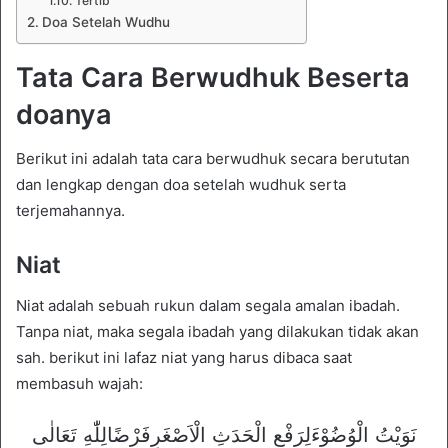
Tertib
Doa Setelah Wudhu
Tata Cara Berwudhuk Beserta
doanya
Berikut ini adalah tata cara berwudhuk secara berututan
dan lengkap dengan doa setelah wudhuk serta
terjemahannya.
Niat
Niat adalah sebuah rukun dalam segala amalan ibadah.
Tanpa niat, maka segala ibadah yang dilakukan tidak akan
sah. berikut ini lafaz niat yang harus dibaca saat
membasuh wajah:
نَوَيْتُ الْوُضُوْءَلِرَفْعِ الْحَدَثِ الْاَصْغَرِفَرْضًالِلّٰهِ تَعَالٰى