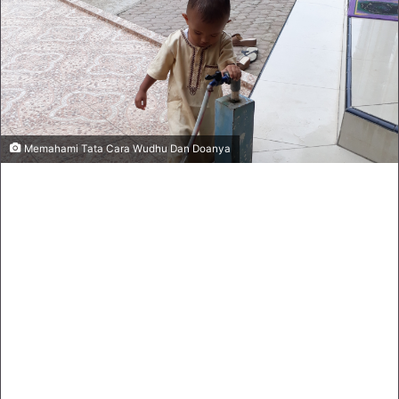
Memahami Tata Cara Wudhu Dan Doanya