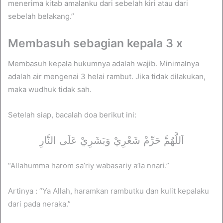
menerima kitab amalanku dari sebelah kiri atau dari
sebelah belakang.”
Membasuh sebagian kepala 3 x
Membasuh kepala hukumnya adalah wajib. Minimalnya
adalah air mengenai 3 helai rambut. Jika tidak dilakukan,
maka wudhuk tidak sah.
Setelah siap, bacalah doa berikut ini:
اَللَّهُمَّ حَرِّمْ شَعْرِيْ وَبَشَرِيْ عَلَى النَّارِ
“Allahumma harom sa’riy wabasariy a’la nnari.”
Artinya : “Ya Allah, haramkan rambutku dan kulit kepalaku
dari pada neraka.”