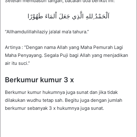
Setelah membasuh tangan, bacalah doa berikut ini:
اَلْحَمْدُ ِللهِ الَّذِي جَعَلَ اْلمَاءَ طَهُوْرًا
“Allhamdulillahilaziy ja’alal ma’a tahura.”
Artinya : “Dengan nama Allah yang Maha Pemurah Lagi
Maha Penyayang. Segala Puji bagi Allah yang menjadikan
air itu suci.”
Berkumur kumur 3 x
Berkumur kumur hukumnya juga sunat dan jika tidak
dilakukan wudhu tetap sah. Begitu juga dengan jumlah
berkumur sebanyak 3 x hukumnya juga sunat.