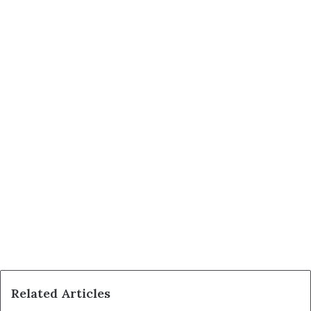
Related Articles