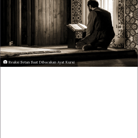
Reaksi Setan Saat Dibacakan Ayat Kursi