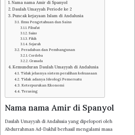
Nama nama Amir di Spanyol
Daulah Umayyah Periode ke 2
Puncak kejayaan Islam di Andalusia
Ilmu Pengetahuan dan Sains
Filsafat
Sains
Fikih
Sejarah
Peradaban dan Pembangunan
Cordoba
Granada
Kemunduran Daulah Umayyah di Andalusia
Tidak jelasnya sistem peralihan kekuasaan
Tidak adanya Ideologi Pemersatu
Keterpurukan Ekonomi
Terasing
Nama nama Amir di Spanyol
Daulah Umayyah di Andalusia yang dipelopori oleh
Abdurrahman Ad-Dakhil berhasil mengalami masa