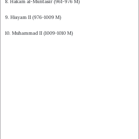
8. Hakam al-Muntasir (961-976 M)
9. Hisyam II (976-1009 M)
10. Muhammad II (1009-1010 M)