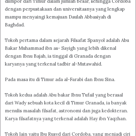
diimpor dari Timur dalam jumlah besar, sehingga Cordoba
dengan perpustakaan dan universitasnya yang lengkap
mampu menyaingi kemajuan Daulah Abbasiyah di
Baghdad.
Tokoh pertama dalam sejarah Filsafat Spanyol adalah Abu
Bakar Muhammad ibn as- Sayigh yang lebih dikenal
dengan Ibnu Bajah, ia tinggal di Granada dengan
karyanya yang terkenal tadbir al-Mutawahid.
Pada masa itu di Timur ada al-Farabi dan Ibnu Sina.
Tokoh kedua adalah Abu bakar Ibnu Tufail yang berasal
dari Wady sebuah kota kecil di Timur Granada, ia banyak
menulis masalah filsafat, astronomi dan juga kedokteran.
Karya filsafatnya yang terkenal adalah Hay ibn Yaqzhan.
Tokoh lain yaitu Ibu Rusyd dari Cordoba, yang menjadi ciri