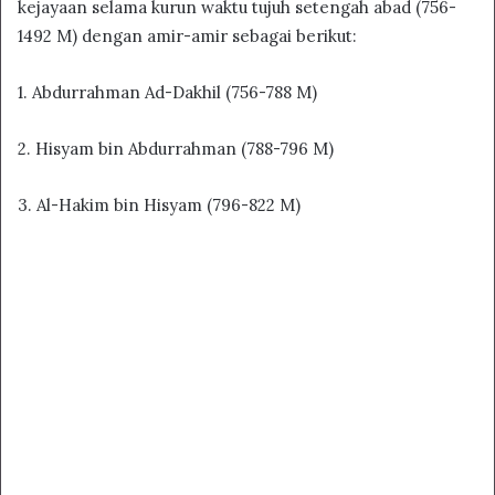
kejayaan selama kurun waktu tujuh setengah abad (756-
1492 M) dengan amir-amir sebagai berikut:
1. Abdurrahman Ad-Dakhil (756-788 M)
2. Hisyam bin Abdurrahman (788-796 M)
3. Al-Hakim bin Hisyam (796-822 M)