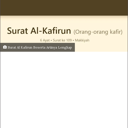
Surat Al Kafirun Beserta Artinya Lengkap