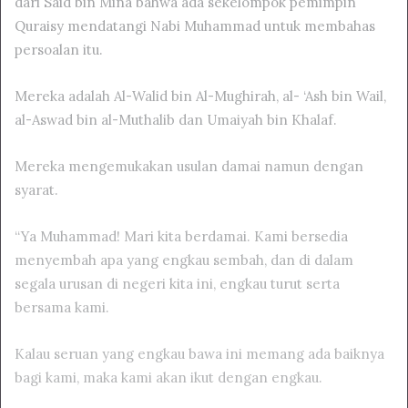
dari Said bin Mina bahwa ada sekelompok pemimpin
Quraisy mendatangi Nabi Muhammad untuk membahas
persoalan itu.
Mereka adalah Al-Walid bin Al-Mughirah, al- ‘Ash bin Wail,
al-Aswad bin al-Muthalib dan Umaiyah bin Khalaf.
Mereka mengemukakan usulan damai namun dengan
syarat.
“Ya Muhammad! Mari kita berdamai. Kami bersedia
menyembah apa yang engkau sembah, dan di dalam
segala urusan di negeri kita ini, engkau turut serta
bersama kami.
Kalau seruan yang engkau bawa ini memang ada baiknya
bagi kami, maka kami akan ikut dengan engkau.