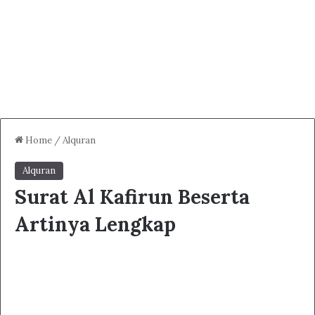
Home
/
Alquran
Alquran
Surat Al Kafirun Beserta
Artinya Lengkap