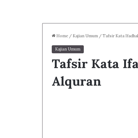
Home
/
Kajian Umum
/
Tafsir Kata Ifadh
Kajian Umum
Tafsir Kata I
Alquran