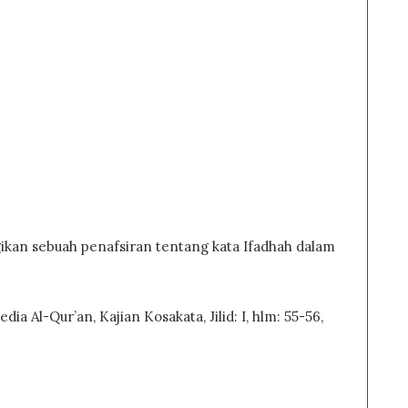
gikan sebuah penafsiran tentang kata Ifadhah dalam
edia Al-Qur’an, Kajian Kosakata, Jilid: I, hlm: 55-56,