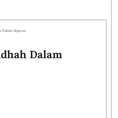
ah Dalam Alquran
fadhah Dalam