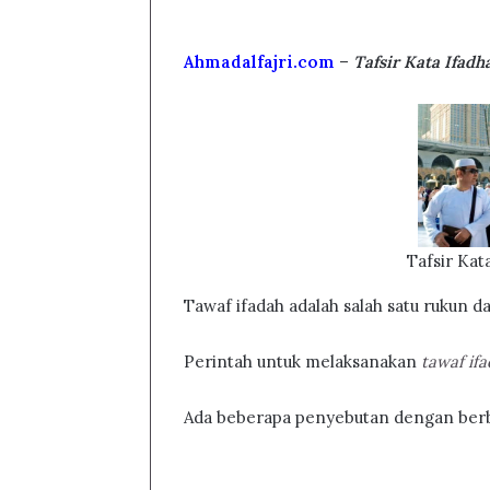
Ahmadalfajri.com
–
Tafsir Kata Ifad
Tafsir Kat
Tawaf ifadah adalah salah satu rukun d
Perintah untuk melaksanakan
tawaf if
Ada beberapa penyebutan dengan berba