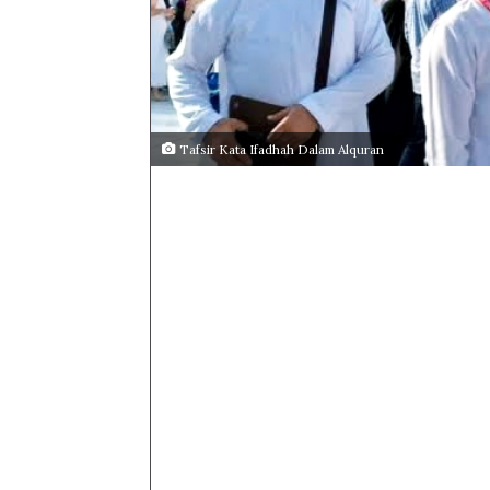
Tafsir Kata Ifadhah Dalam Alquran