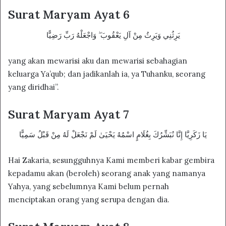
Surat Maryam Ayat 6
يَرِثُنِي وَيَرِثُ مِنْ آلِ يَعْقُوبَ ۖ وَاجْعَلْهُ رَبِّ رَضِيًّا
yang akan mewarisi aku dan mewarisi sebahagian
keluarga Ya’qub; dan jadikanlah ia, ya Tuhanku, seorang
yang diridhai”.
Surat Maryam Ayat 7
يَا زَكَرِيَّا إِنَّا نُبَشِّرُكَ بِغُلَامٍ اسْمُهُ يَحْيَىٰ لَمْ نَجْعَلْ لَهُ مِنْ قَبْلُ سَمِيًّا
Hai Zakaria, sesungguhnya Kami memberi kabar gembira
kepadamu akan (beroleh) seorang anak yang namanya
Yahya, yang sebelumnya Kami belum pernah
menciptakan orang yang serupa dengan dia.