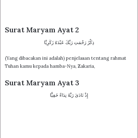
Surat Maryam Ayat 2
ذِكْرُ رَحْمَتِ رَبِّكَ عَبْدَهُ زَكَرِيَّا
(Yang dibacakan ini adalah) penjelasan tentang rahmat
Tuhan kamu kepada hamba-Nya, Zakaria,
Surat Maryam Ayat 3
إِذْ نَادَىٰ رَبَّهُ نِدَاءً خَفِيًّا