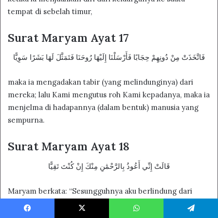
tempat di sebelah timur,
Surat Maryam Ayat 17
فَاتَّخَذَتْ مِنْ دُونِهِمْ حِجَابًا فَأَرْسَلْنَا إِلَيْهَا رُوحَنَا فَتَمَثَّلَ لَهَا بَشَرًا سَوِيًّا
maka ia mengadakan tabir (yang melindunginya) dari
mereka; lalu Kami mengutus roh Kami kepadanya, maka ia
menjelma di hadapannya (dalam bentuk) manusia yang
sempurna.
Surat Maryam Ayat 18
قَالَتْ إِنِّي أَعُوذُ بِالرَّحْمَٰنِ مِنْكَ إِنْ كُنْتَ تَقِيًّا
Maryam berkata: “Sesungguhnya aku berlindung dari
padamu kepada Tuhan Yang Maha pemurah, jika kamu
seorang yang bertakwa”.
Facebook
X
WhatsApp
Telegram