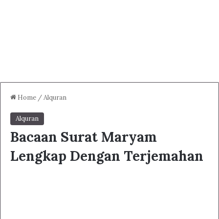
Home
/
Alquran
Alquran
Bacaan Surat Maryam
Lengkap Dengan Terjemahan