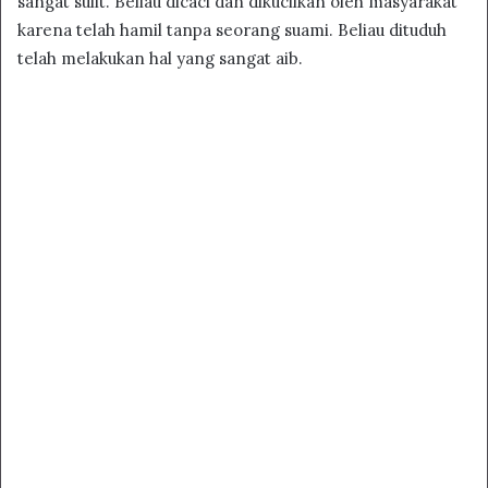
sangat sulit. Beliau dicaci dan dikucilkan oleh masyarakat
karena telah hamil tanpa seorang suami. Beliau dituduh
telah melakukan hal yang sangat aib.