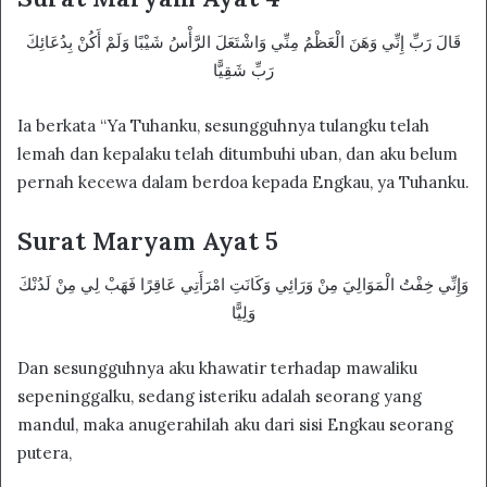
قَالَ رَبِّ إِنِّي وَهَنَ الْعَظْمُ مِنِّي وَاشْتَعَلَ الرَّأْسُ شَيْبًا وَلَمْ أَكُنْ بِدُعَائِكَ
رَبِّ شَقِيًّا
Ia berkata “Ya Tuhanku, sesungguhnya tulangku telah
lemah dan kepalaku telah ditumbuhi uban, dan aku belum
pernah kecewa dalam berdoa kepada Engkau, ya Tuhanku.
Surat Maryam Ayat 5
وَإِنِّي خِفْتُ الْمَوَالِيَ مِنْ وَرَائِي وَكَانَتِ امْرَأَتِي عَاقِرًا فَهَبْ لِي مِنْ لَدُنْكَ
وَلِيًّا
Dan sesungguhnya aku khawatir terhadap mawaliku
sepeninggalku, sedang isteriku adalah seorang yang
mandul, maka anugerahilah aku dari sisi Engkau seorang
putera,