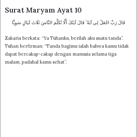
Surat Maryam Ayat 10
قَالَ رَبِّ اجْعَلْ لِي آيَةً ۚ قَالَ آيَتُكَ أَلَّا تُكَلِّمَ النَّاسَ ثَلَاثَ لَيَالٍ سَوِيًّا
Zakaria berkata: “Ya Tuhanku, berilah aku suatu tanda”.
Tuhan berfirman: “Tanda bagimu ialah bahwa kamu tidak
dapat bercakap-cakap dengan manusia selama tiga
malam, padahal kamu sehat”.