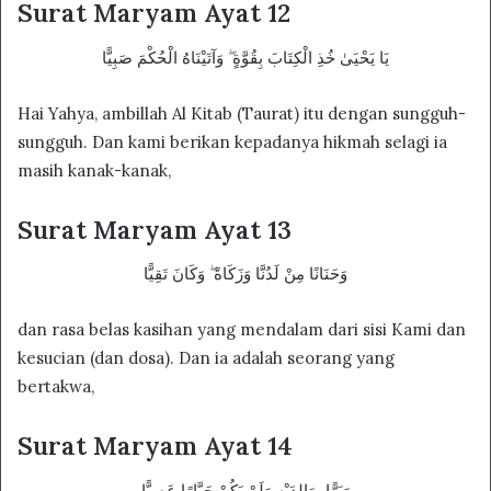
Surat Maryam Ayat 12
يَا يَحْيَىٰ خُذِ الْكِتَابَ بِقُوَّةٍ ۖ وَآتَيْنَاهُ الْحُكْمَ صَبِيًّا
Hai Yahya, ambillah Al Kitab (Taurat) itu dengan sungguh-
sungguh. Dan kami berikan kepadanya hikmah selagi ia
masih kanak-kanak,
Surat Maryam Ayat 13
وَحَنَانًا مِنْ لَدُنَّا وَزَكَاةً ۖ وَكَانَ تَقِيًّا
dan rasa belas kasihan yang mendalam dari sisi Kami dan
kesucian (dan dosa). Dan ia adalah seorang yang
bertakwa,
Surat Maryam Ayat 14
وَبَرًّا بِوَالِدَيْهِ وَلَمْ يَكُنْ جَبَّارًا عَصِيًّا