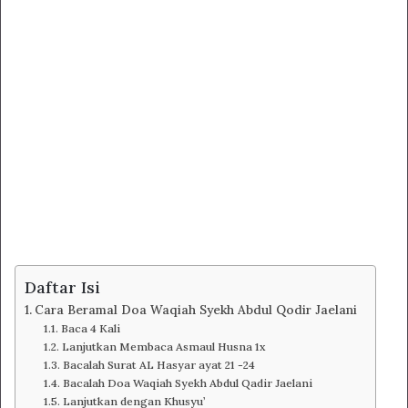
Daftar Isi
Cara Beramal Doa Waqiah Syekh Abdul Qodir Jaelani
Baca 4 Kali
Lanjutkan Membaca Asmaul Husna 1x
Bacalah Surat AL Hasyar ayat 21 -24
Bacalah Doa Waqiah Syekh Abdul Qadir Jaelani
Lanjutkan dengan Khusyu’