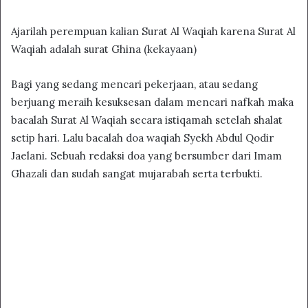
Ajarilah perempuan kalian Surat Al Waqiah karena Surat Al
Waqiah adalah surat Ghina (kekayaan)
Bagi yang sedang mencari pekerjaan, atau sedang
berjuang meraih kesuksesan dalam mencari nafkah maka
bacalah Surat Al Waqiah secara istiqamah setelah shalat
setip hari. Lalu bacalah doa waqiah Syekh Abdul Qodir
Jaelani. Sebuah redaksi doa yang bersumber dari Imam
Ghazali dan sudah sangat mujarabah serta terbukti.