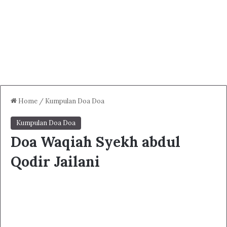
Home
/
Kumpulan Doa Doa
Kumpulan Doa Doa
Doa Waqiah Syekh abdul
Qodir Jailani