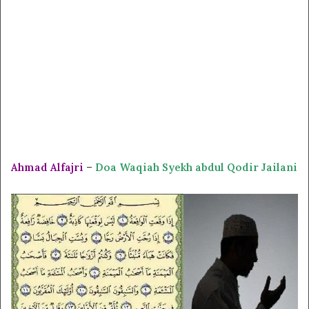
Ahmad Alfajri
–
Doa Waqiah Syekh abdul Qodir Jailani