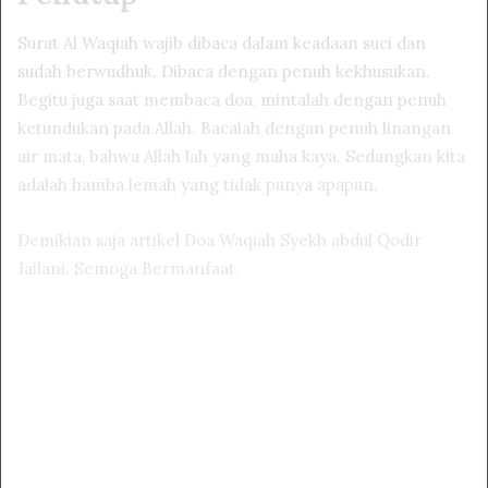
Surat Al Waqiah wajib dibaca dalam keadaan suci dan
sudah berwudhuk. Dibaca dengan penuh kekhusukan.
Begitu juga saat membaca doa, mintalah dengan penuh
ketundukan pada Allah. Bacalah dengan penuh linangan
air mata, bahwa Allah lah yang maha kaya. Sedangkan kita
adalah hamba lemah yang tidak punya apapun.
Demikian saja artikel Doa Waqiah Syekh abdul Qodir
Jailani. Semoga Bermanfaat.