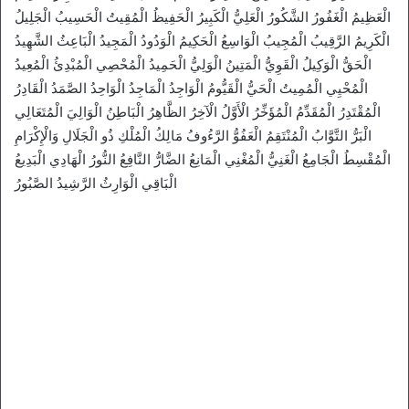
الْعَظِيمُ الْغَفُورُ الشَّكُورُ الْعَلِيُّ الْكَبِيرُ الْحَفِيظُ الْمُقِيتُ الْحَسِيبُ الْجَلِيلُ
الْكَرِيمُ الرَّقِيبُ الْمُجِيبُ الْوَاسِعُ الْحَكِيمُ الْوَدُودُ الْمَجِيدُ الْبَاعِثُ الشَّهِيدُ
الْحَقُّ الْوَكِيلُ الْقَوِيُّ الْمَتِينُ الْوَلِيُّ الْحَمِيدُ الْمُحْصِي الْمُبْدِئُ الْمُعِيدُ
الْمُحْيِي الْمُمِيتُ الْحَيُّ الْقَيُّومُ الْوَاجِدُ الْمَاجِدُ الْوَاحِدُ الصَّمَدُ الْقَادِرُ
الْمُقْتَدِرُ الْمُقَدِّمُ الْمُؤَخِّرُ الْأَوَّلُ الْآخِرُ الظَّاهِرُ الْبَاطِنُ الْوَالِيَ الْمُتَعَالِي
الْبَرُّ التَّوَّابُ الْمُنْتَقِمُ الْعَفُوُّ الرَّءُوفُ مَالِكُ الْمُلْكِ ذُو الْجَلَالِ وَالْإِكْرَامِ
الْمُقْسِطُ الْجَامِعُ الْغَنِيُّ الْمُغْنِي الْمَانِعُ الضَّارُّ النَّافِعُ النُّورُ الْهَادِي الْبَدِيعُ
الْبَاقِي الْوَارِثُ الرَّشِيدُ الصَّبُورُ