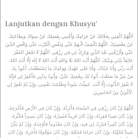
Lanjutkan dengan Khusyu’
اَللَّهُمَّ اكْفِنِي بِحَلَالِكَ عَنْ حَرَامِكَ وَأَغْنِنِي بِفَضلِكَ عَنْ سِوَاكَ وَبِطَاعَتِكَ
عَنْ مَعْصِيَتِكَ. اَللَّهُمَّ اِكْشِفْ الْـهَمَّ عَنِّي وَنَفِّسِ الْكَرْبَ عَنِّي وَاقْضِ الدِّينَ
عَنِّي وَاُرْزُقْنِي بَعْدَ الدِّينِ وَبَارِكْ لِي فِي رِزْقِي. اَللَّهُمَّ لَا تَجْعَلِ الفَقْرَ
عَائِقَاً بَيْنَي وَبَيْنَكَ. اَللَّهُمَّ أَنْتَ اللهُ بَلَا وَاللهِ أَنْتَ اللهُ لَا إِلَهَ إِلَّا أَنْتَ اللهُ،
أَنْتَ رَبِّي وَأَنَا عَبْدُكَ، وَأَنَا عَلَى عَهْدِكَ وَوَعْدِكَ مَا اِسْتَطَعْتُ، أَعُوذُ بِكَ
مَنْ شَرِّ مَا صَنَعْتُ، أَبُوءُ لَكَ بِنِعْمَتِكَ عَلَيَّ، وَأَبُوءُ بِذَنْبِي فَأَغْفِرْ لِي فَإِنَّهُ
لَا يَغْفِرُ الذُّنُوبَ إِلَّا أَنْتَ. عَمِلْتُ سُوءاً وَظَلَمْتُ نَفْسِي، وَإِنْ لَمْ تَغْفِرْ لِي
لَأَكُونَنَّ مِنْ الخَاسِرِينَ.
اَللَّهُمَّ إِنْ كَانَ رِزْقِي فِي السَّمَاءِ فَأَنْزِلَهُ، وَإِنْ كَانَ فِي الأَرْضِ فَأَخْرَجِهُ،
وَإِنْ كَانَ بَعِيدًا فَقِرِبُهُ، وَإِنْ كَانَ قَرِيبَاً فَيُسِرُهُ، وَإِنْ كَانَ يَسِيرَاً فَكَثِّرَهُ،
وَإِنْ كَانَ كَثِيراً فَبَارِكَ لِي فِيهِ، وَإِنْ كَانَ مَعْدُوماً فَأَوْجِدَهُ، وَإِنْ لَمْ يَكُنْ
شيئاً فَكَوِّنْهُ، وَإِنْ كَانَ حَرَامًا فَحَلَلِهُ، وَإِنْ كَانَ مَوْقُوفًا فَأُجَرِهُ، وَإِنْ كَانَ